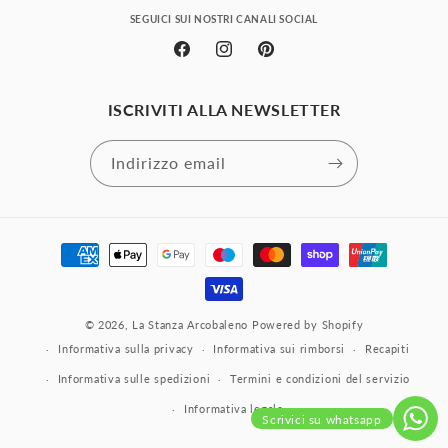
SEGUICI SUI NOSTRI CANALI SOCIAL
Facebook
Instagram
Pinterest
ISCRIVITI ALLA NEWSLETTER
Indirizzo email
Metodi
di
pagamento
© 2026,
La Stanza Arcobaleno
Powered by Shopify
Informativa sulla privacy
Informativa sui rimborsi
Recapiti
Informativa sulle spedizioni
Termini e condizioni del servizio
Informativa legale
Scrivici su whatsapp