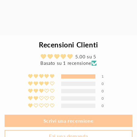
Recensioni Clienti
5.00 su 5
Basato su 1 recensione
1
0
0
0
0
Scrivi una recensione
Fai una domanda