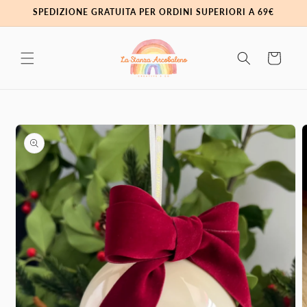
Vai
SPEDIZIONE GRATUITA PER ORDINI SUPERIORI A 69€
direttamente
ai contenuti
Carrello
Passa alle
informazioni
sul prodotto