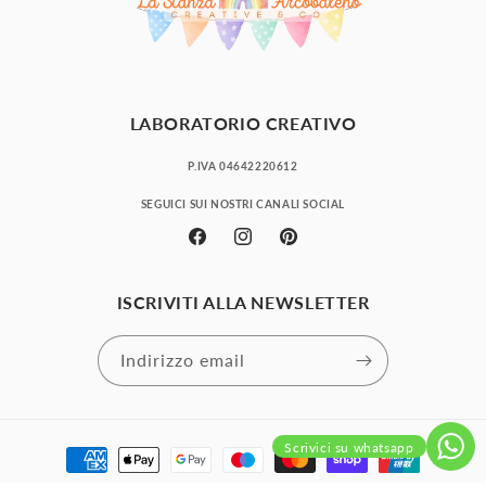
LABORATORIO CREATIVO
P.IVA 04642220612
SEGUICI SUI NOSTRI CANALI SOCIAL
Facebook
Instagram
Pinterest
ISCRIVITI ALLA NEWSLETTER
Indirizzo email
Scrivici su whatsapp
Metodi
di