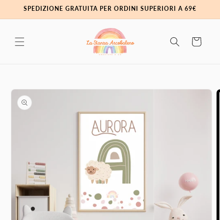
Vai
SPEDIZIONE GRATUITA PER ORDINI SUPERIORI A 69€
direttamente
ai contenuti
Carrello
Passa alle
informazioni
sul prodotto